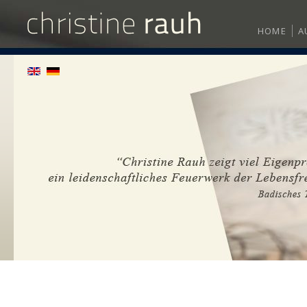
HOME
A