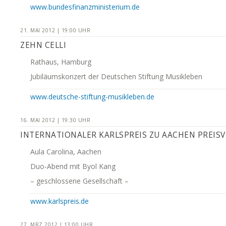
www.bundesfinanzministerium.de
21. MAI 2012 | 19:00 UHR
ZEHN CELLI
Rathaus, Hamburg
Jubiläumskonzert der Deutschen Stiftung Musikleben
www.deutsche-stiftung-musikleben.de
16. MAI 2012 | 19:30 UHR
INTERNATIONALER KARLSPREIS ZU AACHEN PREIS
Aula Carolina, Aachen
Duo-Abend mit Byol Kang
– geschlossene Gesellschaft –
www.karlspreis.de
27. MRZ 2012 | 13:00 UHR