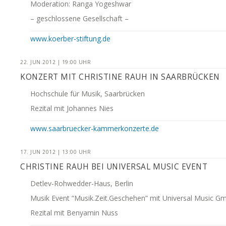
Moderation: Ranga Yogeshwar
– geschlossene Gesellschaft –
www.koerber-stiftung.de
22. JUN 2012 | 19:00 UHR
KONZERT MIT CHRISTINE RAUH IN SAARBRÜCKEN
Hochschule für Musik, Saarbrücken
Rezital mit Johannes Nies
www.saarbruecker-kammerkonzerte.de
17. JUN 2012 | 13:00 UHR
CHRISTINE RAUH BEI UNIVERSAL MUSIC EVENT
Detlev-Rohwedder-Haus, Berlin
Musik Event “Musik.Zeit.Geschehen” mit Universal Music G
Rezital mit Benyamin Nuss