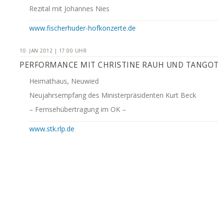
Rezital mit Johannes Nies
www.fischerhuder-hofkonzerte.de
10. JAN 2012 | 17:00 UHR
PERFORMANCE MIT CHRISTINE RAUH UND TANGO
Heimathaus, Neuwied
Neujahrsempfang des Ministerpräsidenten Kurt Beck
– Fernsehübertragung im OK –
www.stk.rlp.de