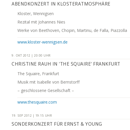
ABENDKONZERT IN KLOSTERATMOSPHÄRE
Kloster, Wennigsen
Rezital mit Johannes Nies
Werke von Beethoven, Chopin, Martinu, de Falla, Piazzolla
www.kloster-wennigsen.de
9. OKT 2012 | 20:00 UHR
CHRISTINE RAUH IN 'THE SQUAIRE' FRANKFURT
The Squaire, Frankfurt
Musik mit Isabelle von Bernstorff
– geschlossene Gesellschaft –
www.thesquaire.com
19. SEP 2012 | 19:15 UHR
SONDERKONZERT FÜR ERNST & YOUNG