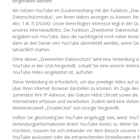
eingehalten werden.
Wir nutzen YouTube im Zusammenhang mit der Funktion „Erwe
Datenschutzmodus“, um Ihnen Videos anzeigen zu können. Rech
Abs. 1 lit. f) DSGVO. Unser berechtigtes Interesse liegt in der 
unseres Internetauftritts. Die Funktion „Erweiterter Datenschu
Angaben von YouTube, dass die nachfolgend noch näher beze
dann an den Server von YouTube übermittelt werden, wenn Sie
tatsächlich starten.
Ohne diesen „Erweiterten Datenschutz“ wird eine Verbindung 
YouTube in den USA hergestellt, sobald Sie eine unserer Interne
YouTube-Video eingebettet ist, aufrufen.
Diese Verbindung ist erforderlich, um das jeweilige Video auf u
über Ihren Internet-Browser darstellen zu können. Im Zuge de
zumindest Ihre IP-Adresse, das Datum nebst Uhrzeit sowie die
Internetseite erfassen und verarbeiten. Zudem wird eine Verb
Werbenetzwerk „DoubleClick“ von Google hergestellt.
Sollten Sie gleichzeitig bei YouTube eingeloggt sein, weist You
Verbindungsinformationen Ihrem YouTube-Konto zu. Wenn Sie 
möchten, müssen Sie sich entweder vor dem Besuch unseres Int
YouTube ausloggen oder die entsprechenden Einstellungen in