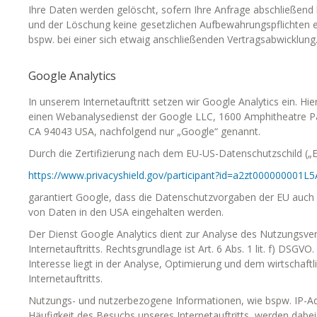
Ihre Daten werden gelöscht, sofern Ihre Anfrage abschließend
und der Löschung keine gesetzlichen Aufbewahrungspflichten 
bspw. bei einer sich etwaig anschließenden Vertragsabwicklung
Google Analytics
In unserem Internetauftritt setzen wir Google Analytics ein. Hie
einen Webanalysedienst der Google LLC, 1600 Amphitheatre P
CA 94043 USA, nachfolgend nur „Google“ genannt.
Durch die Zertifizierung nach dem EU-US-Datenschutzschild („E
https://www.privacyshield.gov/participant?id=a2zt000000001L
garantiert Google, dass die Datenschutzvorgaben der EU auch 
von Daten in den USA eingehalten werden.
Der Dienst Google Analytics dient zur Analyse des Nutzungsve
Internetauftritts. Rechtsgrundlage ist Art. 6 Abs. 1 lit. f) DSGVO
Interesse liegt in der Analyse, Optimierung und dem wirtschaft
Internetauftritts.
Nutzungs- und nutzerbezogene Informationen, wie bspw. IP-Adr
Häufigkeit des Besuchs unseres Internetauftritts, werden dabei