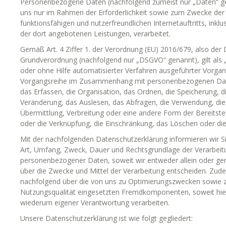
Personenbezogene Daten (nachfolgend zumeist nur „Daten“ g
uns nur im Rahmen der Erforderlichkeit sowie zum Zwecke der 
funktionsfähigen und nutzerfreundlichen Internetauftritts, inklu
der dort angebotenen Leistungen, verarbeitet.
Gemäß Art. 4 Ziffer 1. der Verordnung (EU) 2016/679, also der
Grundverordnung (nachfolgend nur „DSGVO“ genannt), gilt als „
oder ohne Hilfe automatisierter Verfahren ausgeführter Vorgan
Vorgangsreihe im Zusammenhang mit personenbezogenen Dat
das Erfassen, die Organisation, das Ordnen, die Speicherung, 
Veränderung, das Auslesen, das Abfragen, die Verwendung, die
Übermittlung, Verbreitung oder eine andere Form der Bereitste
oder die Verknüpfung, die Einschränkung, das Löschen oder die
Mit der nachfolgenden Datenschutzerklärung informieren wir S
Art, Umfang, Zweck, Dauer und Rechtsgrundlage der Verarbeit
personenbezogener Daten, soweit wir entweder allein oder g
über die Zwecke und Mittel der Verarbeitung entscheiden. Zude
nachfolgend über die von uns zu Optimierungszwecken sowie z
Nutzungsqualität eingesetzten Fremdkomponenten, soweit hier
wiederum eigener Verantwortung verarbeiten.
Unsere Datenschutzerklärung ist wie folgt gegliedert: