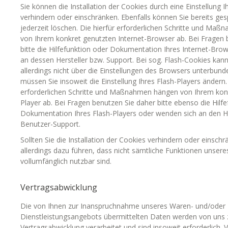
Sie können die Installation der Cookies durch eine Einstellung 
verhindern oder einschränken. Ebenfalls können Sie bereits ge
jederzeit löschen. Die hierfür erforderlichen Schritte und Ma
von Ihrem konkret genutzten Internet-Browser ab. Bei Fragen 
bitte die Hilfefunktion oder Dokumentation Ihres Internet-Bro
an dessen Hersteller bzw. Support. Bei sog. Flash-Cookies kann
allerdings nicht über die Einstellungen des Browsers unterbun
müssen Sie insoweit die Einstellung Ihres Flash-Players ändern.
erforderlichen Schritte und Maßnahmen hängen von Ihrem konk
Player ab. Bei Fragen benutzen Sie daher bitte ebenso die Hilf
Dokumentation Ihres Flash-Players oder wenden sich an den He
Benutzer-Support.
Sollten Sie die Installation der Cookies verhindern oder einschr
allerdings dazu führen, dass nicht sämtliche Funktionen unseres
vollumfänglich nutzbar sind.
Vertragsabwicklung
Die von Ihnen zur Inanspruchnahme unseres Waren- und/oder
Dienstleistungsangebots übermittelten Daten werden von uns
Vertragsabwicklung verarbeitet und sind insoweit erforderlich. 