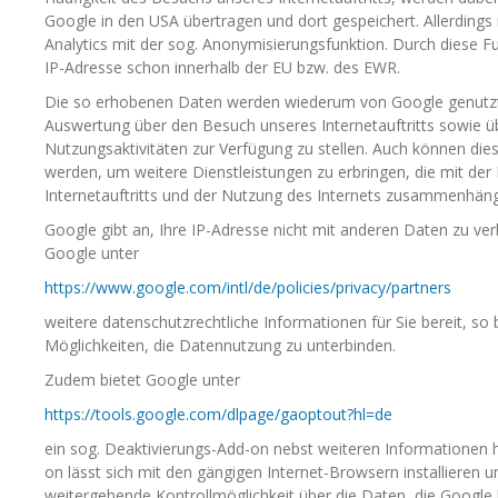
Google in den USA übertragen und dort gespeichert. Allerdings
Analytics mit der sog. Anonymisierungsfunktion. Durch diese F
IP-Adresse schon innerhalb der EU bzw. des EWR.
Die so erhobenen Daten werden wiederum von Google genutzt
Auswertung über den Besuch unseres Internetauftritts sowie üb
Nutzungsaktivitäten zur Verfügung zu stellen. Auch können die
werden, um weitere Dienstleistungen zu erbringen, die mit de
Internetauftritts und der Nutzung des Internets zusammenhän
Google gibt an, Ihre IP-Adresse nicht mit anderen Daten zu ve
Google unter
https://www.google.com/intl/de/policies/privacy/partners
weitere datenschutzrechtliche Informationen für Sie bereit, so
Möglichkeiten, die Datennutzung zu unterbinden.
Zudem bietet Google unter
https://tools.google.com/dlpage/gaoptout?hl=de
ein sog. Deaktivierungs-Add-on nebst weiteren Informationen h
on lässt sich mit den gängigen Internet-Browsern installieren u
weitergehende Kontrollmöglichkeit über die Daten, die Google 