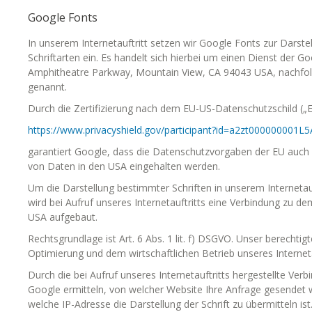
Google Fonts
In unserem Internetauftritt setzen wir Google Fonts zur Darste
Schriftarten ein. Es handelt sich hierbei um einen Dienst der G
Amphitheatre Parkway, Mountain View, CA 94043 USA, nachfol
genannt.
Durch die Zertifizierung nach dem EU-US-Datenschutzschild („E
https://www.privacyshield.gov/participant?id=a2zt000000001L
garantiert Google, dass die Datenschutzvorgaben der EU auch 
von Daten in den USA eingehalten werden.
Um die Darstellung bestimmter Schriften in unserem Internetauf
wird bei Aufruf unseres Internetauftritts eine Verbindung zu d
USA aufgebaut.
Rechtsgrundlage ist Art. 6 Abs. 1 lit. f) DSGVO. Unser berechtigte
Optimierung und dem wirtschaftlichen Betrieb unseres Interneta
Durch die bei Aufruf unseres Internetauftritts hergestellte Ve
Google ermitteln, von welcher Website Ihre Anfrage gesendet 
welche IP-Adresse die Darstellung der Schrift zu übermitteln ist