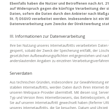
Ebenfalls haben die Nutzer und Betroffenen nach Art. 2
auf Widerspruch gegen die künftige Verarbeitung der s
Daten, sofern die Daten durch den Anbieter nach Maßgab
lit. f) DSGVO verarbeitet werden. Insbesondere ist ein 
Datenverarbeitung zum Zwecke der Direktwerbung stat
III. Informationen zur Datenverarbeitung
Ihre bei Nutzung unseres Internetauftritts verarbeiteten Date
gesperrt, sobald der Zweck der Speicherung entfällt, der Lösc
gesetzlichen Aufbewahrungspflichten entgegenstehen und nac
anderslautenden Angaben zu einzelnen Verarbeitungsverfahre
Serverdaten
Aus technischen Gründen, insbesondere zur Gewährleistung ei
stabilen Internetauftritts, werden Daten durch Ihren Internet-
unseren Webspace-Provider übermittelt. Mit diesen sog. Server
Typ und Version Ihres Internetbrowsers, das Betriebssystem, d
Sie auf unseren Internetauftritt gewechselt haben (Referrer URL
unseres Internetauftritts, die Sie besuchen, Datum und Uhrzeit 