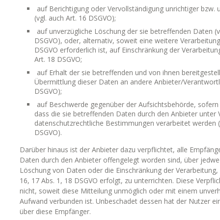
auf Berichtigung oder Vervollständigung unrichtiger bzw. 
(vgl. auch Art. 16 DSGVO);
auf unverzügliche Löschung der sie betreffenden Daten (vg
DSGVO), oder, alternativ, soweit eine weitere Verarbeitun
DSGVO erforderlich ist, auf Einschränkung der Verarbeit
Art. 18 DSGVO;
auf Erhalt der sie betreffenden und von ihnen bereitgeste
Übermittlung dieser Daten an andere Anbieter/Verantwortlic
DSGVO);
auf Beschwerde gegenüber der Aufsichtsbehörde, sofern s
dass die sie betreffenden Daten durch den Anbieter unter
datenschutzrechtliche Bestimmungen verarbeitet werden (v
DSGVO).
Darüber hinaus ist der Anbieter dazu verpflichtet, alle Empfän
Daten durch den Anbieter offengelegt worden sind, über jedwe
Löschung von Daten oder die Einschränkung der Verarbeitung, d
16, 17 Abs. 1, 18 DSGVO erfolgt, zu unterrichten. Diese Verpfli
nicht, soweit diese Mitteilung unmöglich oder mit einem unver
Aufwand verbunden ist. Unbeschadet dessen hat der Nutzer ei
über diese Empfänger.