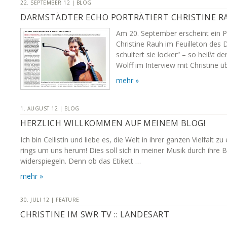
22. SEPTEMBER 12 | BLOG
DARMSTÄDTER ECHO PORTRÄTIERT CHRISTINE R
Am 20. September erscheint ein Por
Christine Rauh im Feuilleton des
schultert sie locker“ – so heißt d
Wolff im Interview mit Christine ü
mehr »
1. AUGUST 12 | BLOG
HERZLICH WILLKOMMEN AUF MEINEM BLOG!
Ich bin Cellistin und liebe es, die Welt in ihrer ganzen Vielfalt zu
rings um uns herum! Dies soll sich in meiner Musik durch ihre 
widerspiegeln. Denn ob das Etikett …
mehr »
30. JULI 12 | FEATURE
CHRISTINE IM SWR TV :: LANDESART