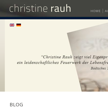
HOME
A
BLOG