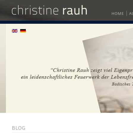
HOME
A
BLOG