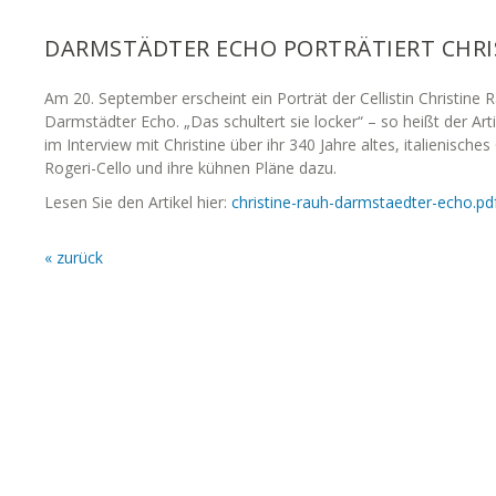
DARMSTÄDTER ECHO PORTRÄTIERT CHRI
Am 20. September erscheint ein Porträt der Cellistin Christine 
Darmstädter Echo. „Das schultert sie locker“ – so heißt der Ar
im Interview mit Christine über ihr 340 Jahre altes, italienisches
Rogeri-Cello und ihre kühnen Pläne dazu.
Lesen Sie den Artikel hier:
christine-rauh-darmstaedter-echo.pd
« zurück