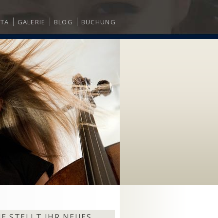
ITA
GALERIE
BLOG
BUCHUNG
E STELLT IHR NEUES