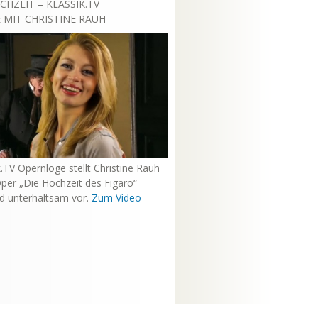
CHZEIT – KLASSIK.TV
MIT CHRISTINE RAUH
k.TV Opernloge stellt Christine Rauh
per „Die Hochzeit des Figaro“
nd unterhaltsam vor.
Zum Video