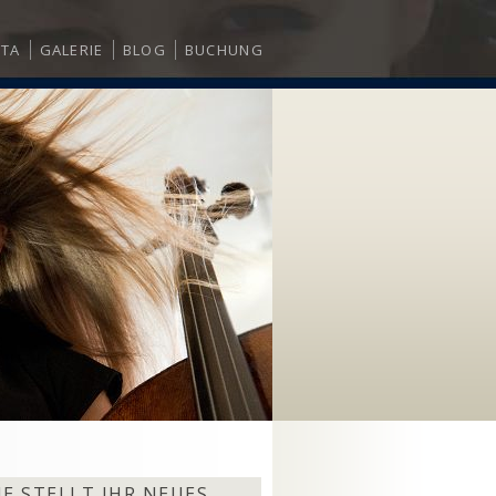
ITA
GALERIE
BLOG
BUCHUNG
E STELLT IHR NEUES