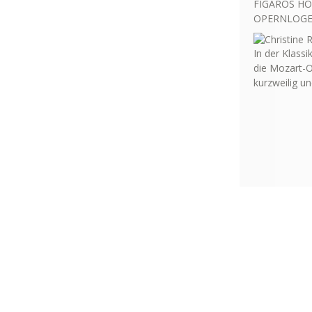
FIGAROS HO
OPERNLOGE 
In der Klassi
die Mozart-O
kurzweilig u