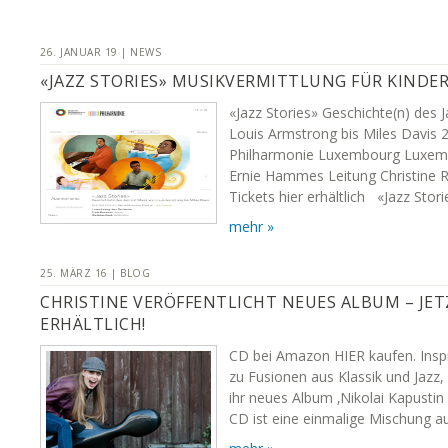
26. JANUAR 19 | NEWS
«JAZZ STORIES» MUSIKVERMITTLUNG FÜR KINDE
«Jazz Stories» Geschichte(n) des 
Louis Armstrong bis Miles Davis 
Philharmonie Luxembourg Luxemb
Ernie Hammes Leitung Christine 
Tickets hier erhältlich «Jazz Stori
mehr »
25. MÄRZ 16 | BLOG
CHRISTINE VERÖFFENTLICHT NEUES ALBUM – JE
ERHÄLTLICH!
CD bei Amazon HIER kaufen. Inspir
zu Fusionen aus Klassik und Jazz, 
ihr neues Album ‚Nikolai Kapustin 
CD ist eine einmalige Mischung 