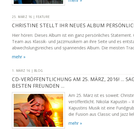
mehr »
25. MÄRZ 16 | FEATURE
CHRISTINE STELLT IHR NEUES ALBUM PERSÖNLIC
Hier hören: Dieses Album ist ein ganz persönliches Statement. C
Team aus Klassik- und Jazzmusikern an ihre Seite und es entst
abwechslungsreiches und spannendes Album. Die meisten Trac
mehr »
1. MÄRZ 16 | BLOG
CD-VERÖFFENTLICHUNG AM 25. MÄRZ, 2016! … SA
BESTEN FREUNDEN …
Am 25. März ist es soweit: Christ
veröffentlicht. Nikolai Kapustin – 
Kapustins Musik ist eine Fundgrube
die Fusion aus Classic und Jazz li
mehr »