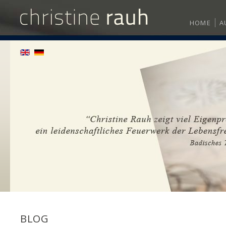
HOME
A
BLOG