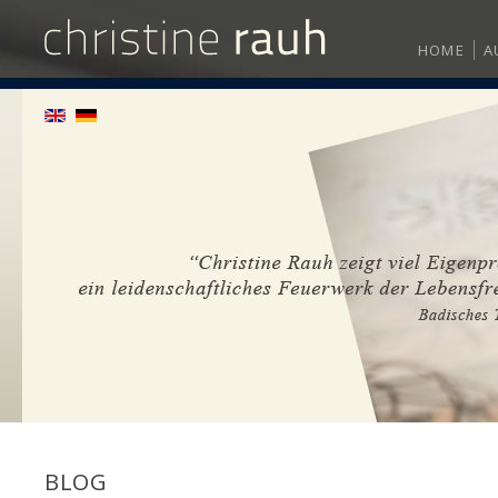
HOME
A
BLOG