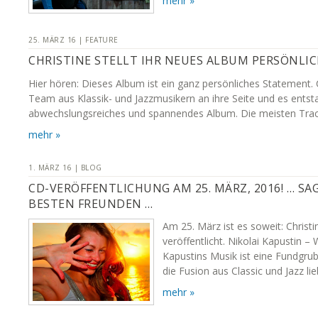
mehr »
25. MÄRZ 16 | FEATURE
CHRISTINE STELLT IHR NEUES ALBUM PERSÖNLIC
Hier hören: Dieses Album ist ein ganz persönliches Statement. C
Team aus Klassik- und Jazzmusikern an ihre Seite und es entst
abwechslungsreiches und spannendes Album. Die meisten Trac
mehr »
1. MÄRZ 16 | BLOG
CD-VERÖFFENTLICHUNG AM 25. MÄRZ, 2016! … SA
BESTEN FREUNDEN …
Am 25. März ist es soweit: Christ
veröffentlicht. Nikolai Kapustin – 
Kapustins Musik ist eine Fundgrube
die Fusion aus Classic und Jazz li
mehr »