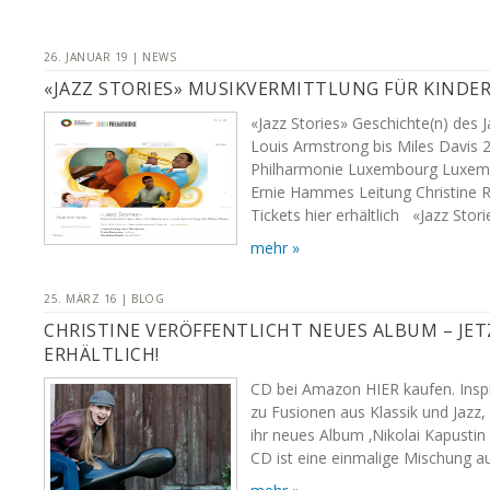
26. JANUAR 19 | NEWS
«JAZZ STORIES» MUSIKVERMITTLUNG FÜR KINDE
«Jazz Stories» Geschichte(n) des 
Louis Armstrong bis Miles Davis 
Philharmonie Luxembourg Luxemb
Ernie Hammes Leitung Christine 
Tickets hier erhältlich «Jazz Stori
mehr »
25. MÄRZ 16 | BLOG
CHRISTINE VERÖFFENTLICHT NEUES ALBUM – JE
ERHÄLTLICH!
CD bei Amazon HIER kaufen. Inspir
zu Fusionen aus Klassik und Jazz, 
ihr neues Album ‚Nikolai Kapustin 
CD ist eine einmalige Mischung 