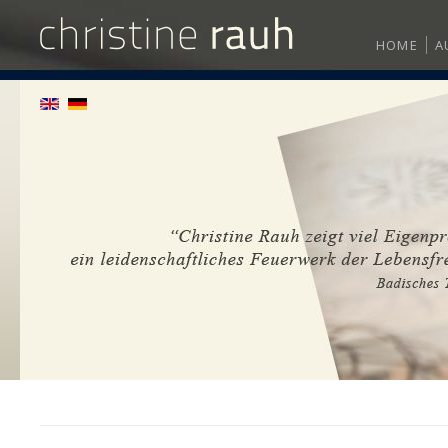
HOME
A