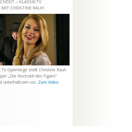
CHZEIT – KLASSIK.TV
MIT CHRISTINE RAUH
k.TV Opernloge stellt Christine Rauh
per „Die Hochzeit des Figaro“
nd unterhaltsam vor.
Zum Video