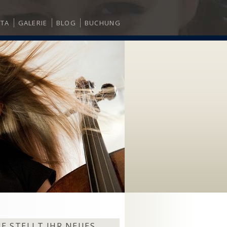
ITA
GALERIE
BLOG
BUCHUNG
E STELLT IHR NEUES