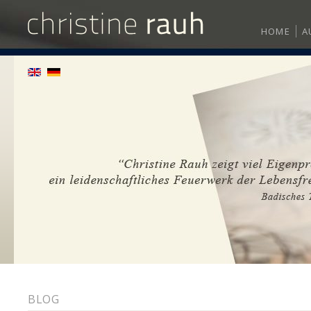
HOME
A
BLOG