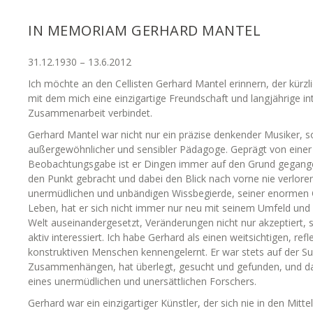
IN MEMORIAM GERHARD MANTEL
31.12.1930 – 13.6.2012
Ich möchte an den Cellisten Gerhard Mantel erinnern, der kürzli
mit dem mich eine einzigartige Freundschaft und langjährige in
Zusammenarbeit verbindet.
Gerhard Mantel war nicht nur ein präzise denkender Musiker, s
außergewöhnlicher und sensibler Pädagoge. Geprägt von einer
Beobachtungsgabe ist er Dingen immer auf den Grund gegangen,
den Punkt gebracht und dabei den Blick nach vorne nie verloren
unermüdlichen und unbändigen Wissbegierde, seiner enormen O
Leben, hat er sich nicht immer nur neu mit seinem Umfeld und
Welt auseinandergesetzt, Veränderungen nicht nur akzeptiert,
aktiv interessiert. Ich habe Gerhard als einen weitsichtigen, ref
konstruktiven Menschen kennengelernt. Er war stets auf der S
Zusammenhängen, hat überlegt, gesucht und gefunden, und da
eines unermüdlichen und unersättlichen Forschers.
Gerhard war ein einzigartiger Künstler, der sich nie in den Mitte