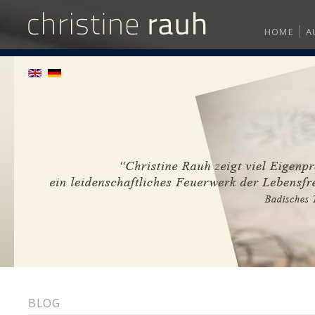
HOME
A
BLOG