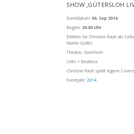
SHOW ‚GÜTERSLOH LIV
Eventdatum:
06. Sep 2014
Beginn:
20:00 Uhr
Erleben Sie Christine Rauh als Cel
Martin Quilitz.
Theater, Güterlsoh
Cello + Beatbox
Christine Rauh spielt eigene Cove
Eventjahr:
2014