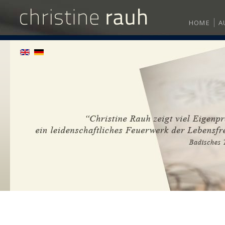
HOME
A