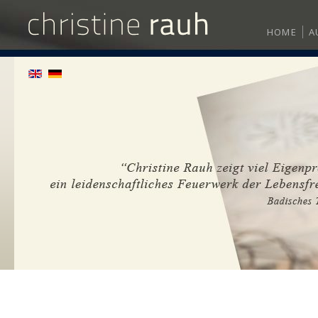
HOME
A