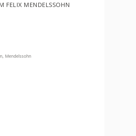
M FELIX MENDELSSOHN
in, Mendelssohn