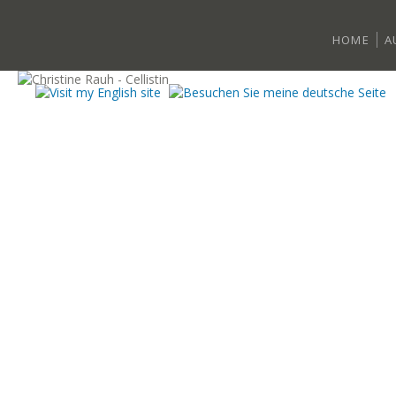
HOME
A