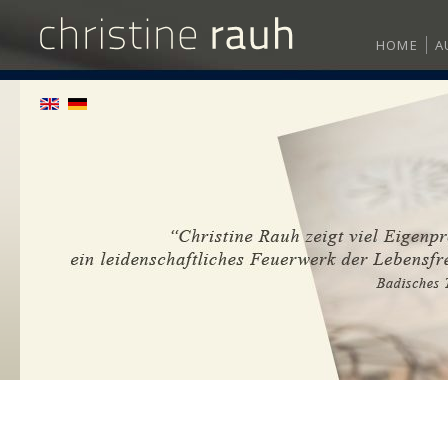
HOME
A