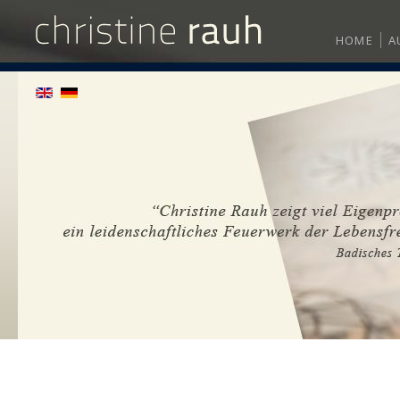
HOME
A