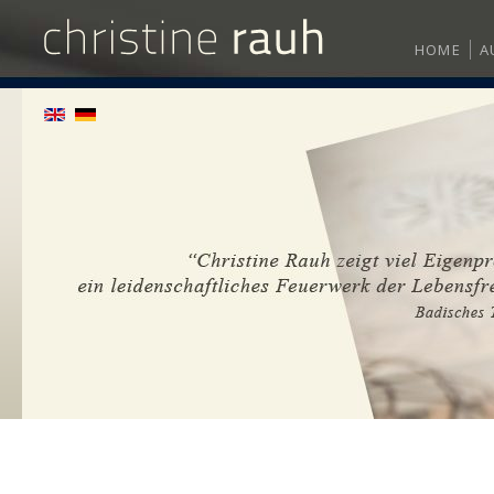
HOME
A