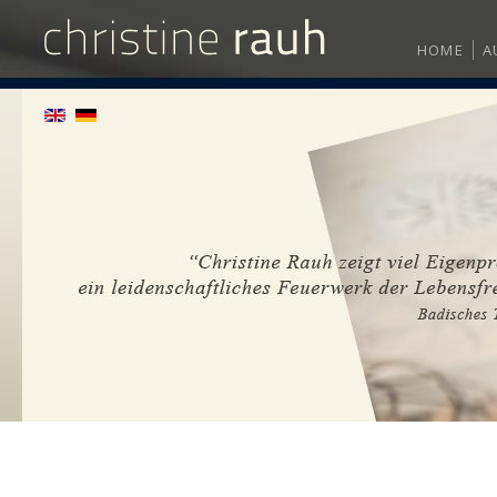
HOME
A