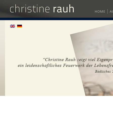
HOME
A