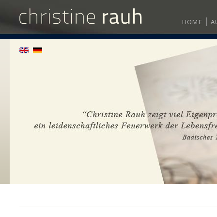
HOME
A