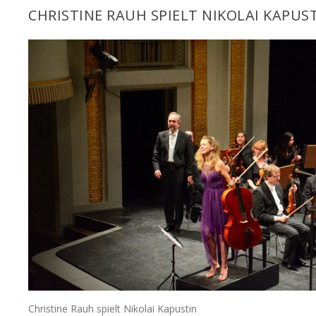
CHRISTINE RAUH SPIELT NIKOLAI KAPUS
Christine Rauh spielt Nikolai Kapustin