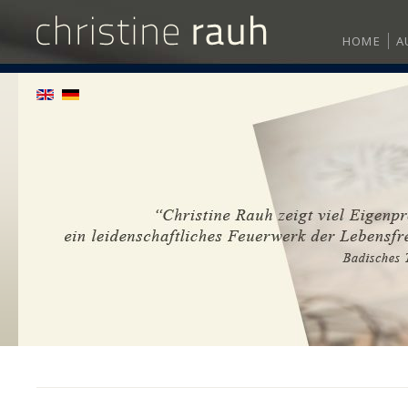
HOME
A