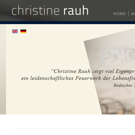
HOME
A