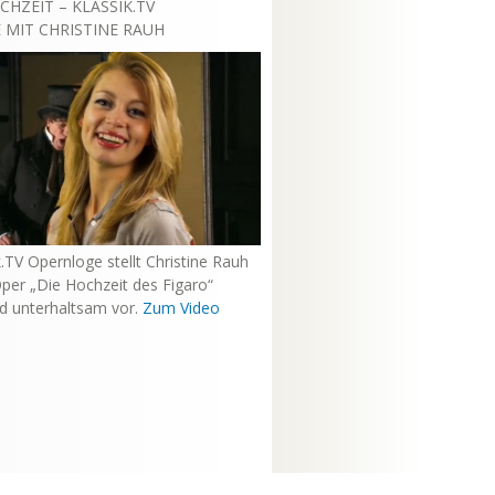
CHZEIT – KLASSIK.TV
MIT CHRISTINE RAUH
k.TV Opernloge stellt Christine Rauh
per „Die Hochzeit des Figaro“
nd unterhaltsam vor.
Zum Video