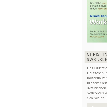
CHRISTIN
SWR „KL
Das Educati
Deutschen R
Kaiserslaute
Klingen: Chri
ukrainischen
SWR2-Musikre
sich mit ihr 
Audio-