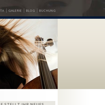
ITA
GALERIE
BLOG
BUCHUNG
E STELLT IHR NEUES