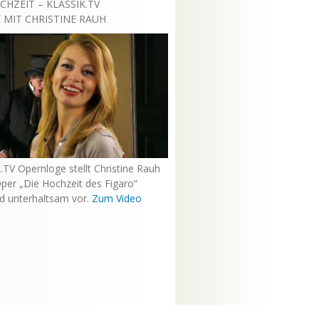
CHZEIT – KLASSIK.TV
MIT CHRISTINE RAUH
k.TV Opernloge stellt Christine Rauh
per „Die Hochzeit des Figaro“
nd unterhaltsam vor.
Zum Video