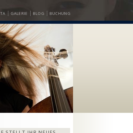
ITA
GALERIE
BLOG
BUCHUNG
E STELLT IHR NEUES