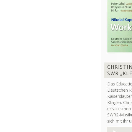
CHRISTIN
SWR „KL
Das Educati
Deutschen R
Kaiserslaute
Klingen: Chri
ukrainischen
SWR2-Musikre
sich mit ihr 
Audio-