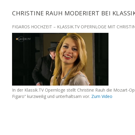
CHRISTINE RAUH MODERIERT BEI KLASSI
FIGAROS HOCHZEIT – KLASSIK.TV OPERNLOGE MIT CHRISTI
In der Klassik.TV Opernloge stellt Christine Rauh die Mozart-O
Figaro“ kurzweilig und unterhaltsam vor.
Zum Video