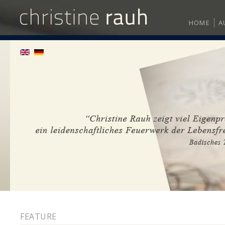
HOME
A
FEATURE