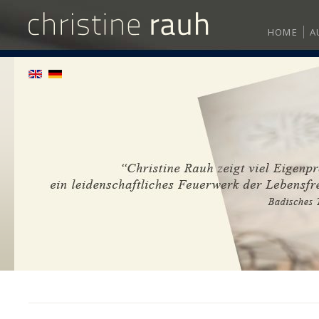
HOME
A