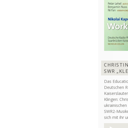
CHRISTIN
SWR „KL
Das Educati
Deutschen R
Kaiserslaute
Klingen: Chri
ukrainischen
SWR2-Musikre
sich mit ihr 
Audio-