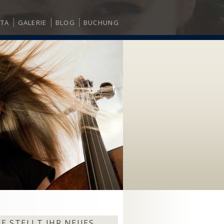
ITA
GALERIE
BLOG
BUCHUNG
E STELLT IHR NEUES