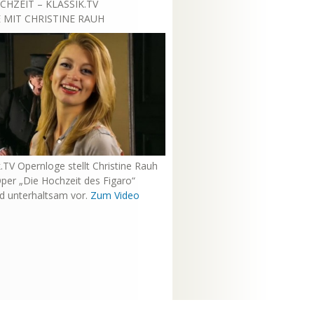
CHZEIT – KLASSIK.TV
MIT CHRISTINE RAUH
k.TV Opernloge stellt Christine Rauh
per „Die Hochzeit des Figaro“
nd unterhaltsam vor.
Zum Video