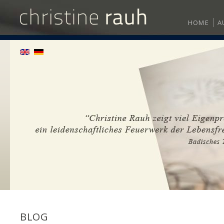
HOME
A
BLOG