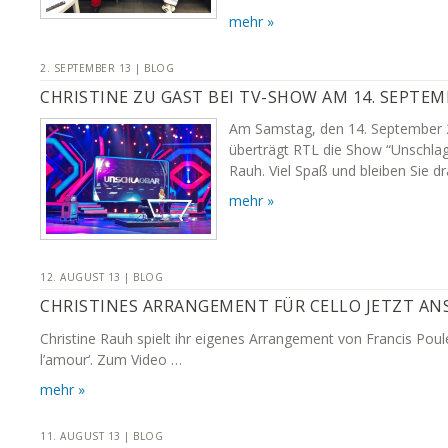
mehr »
2. SEPTEMBER 13 | BLOG
CHRISTINE ZU GAST BEI TV-SHOW AM 14. SEPTEM
Am Samstag, den 14. September 
überträgt RTL die Show “Unschlag
Rauh. Viel Spaß und bleiben Sie dr
mehr »
12. AUGUST 13 | BLOG
CHRISTINES ARRANGEMENT FÜR CELLO JETZT AN
Christine Rauh spielt ihr eigenes Arrangement von Francis Pou
l’amour‘. Zum Video …
mehr »
11. AUGUST 13 | BLOG