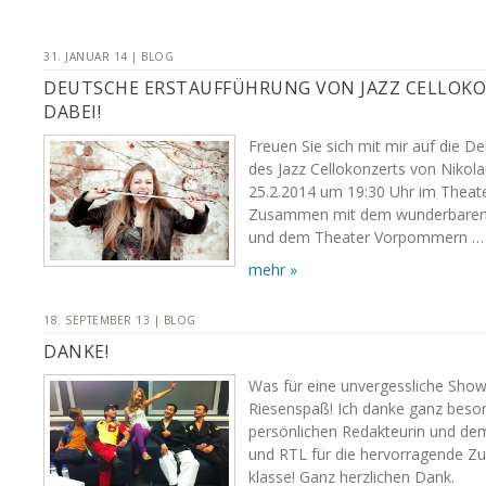
31. JANUAR 14 | BLOG
DEUTSCHE ERSTAUFFÜHRUNG VON JAZZ CELLOKON
DABEI!
Freuen Sie sich mit mir auf die D
des Jazz Cellokonzerts von Nikol
25.2.2014 um 19:30 Uhr im Theate
Zusammen mit dem wunderbaren 
und dem Theater Vorpommern …
mehr »
18. SEPTEMBER 13 | BLOG
DANKE!
Was für eine unvergessliche Show
Riesenspaß! Ich danke ganz beso
persönlichen Redakteurin und d
und RTL für die hervorragende Zu
klasse! Ganz herzlichen Dank.