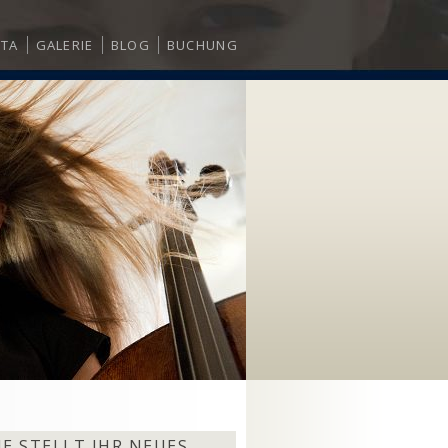
ITA
GALERIE
BLOG
BUCHUNG
E STELLT IHR NEUES