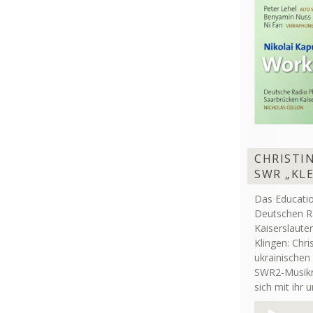
CHRISTIN
SWR „KL
Das Educati
Deutschen R
Kaiserslaute
Klingen: Chri
ukrainischen
SWR2-Musikre
sich mit ihr 
Audio-