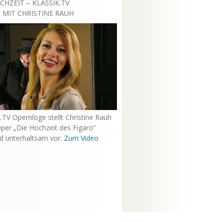
CHZEIT – KLASSIK.TV
MIT CHRISTINE RAUH
k.TV Opernloge stellt Christine Rauh
per „Die Hochzeit des Figaro“
nd unterhaltsam vor.
Zum Video