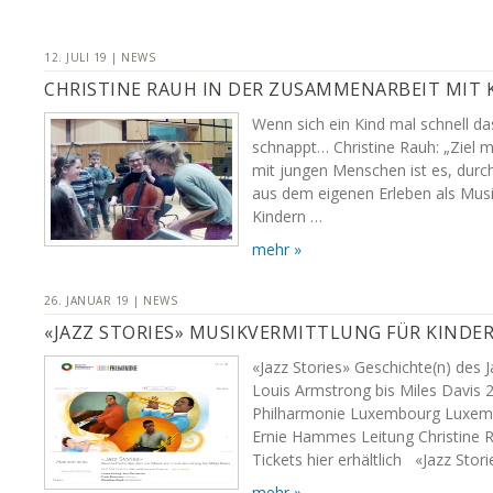
12. JULI 19 | NEWS
CHRISTINE RAUH IN DER ZUSAMMENARBEIT MIT 
Wenn sich ein Kind mal schnell das
schnappt… Christine Rauh: „Ziel
mit jungen Menschen ist es, dur
aus dem eigenen Erleben als Musi
Kindern …
mehr »
26. JANUAR 19 | NEWS
«JAZZ STORIES» MUSIKVERMITTLUNG FÜR KINDE
«Jazz Stories» Geschichte(n) des 
Louis Armstrong bis Miles Davis 
Philharmonie Luxembourg Luxemb
Ernie Hammes Leitung Christine 
Tickets hier erhältlich «Jazz Stori
mehr »