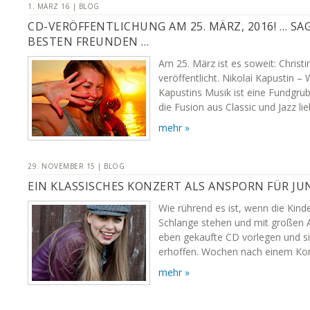
1. MÄRZ 16 | BLOG
CD-VERÖFFENTLICHUNG AM 25. MÄRZ, 2016! … SA
BESTEN FREUNDEN …
Am 25. März ist es soweit: Christ
veröffentlicht. Nikolai Kapustin – 
Kapustins Musik ist eine Fundgrube
die Fusion aus Classic und Jazz li
mehr »
29. NOVEMBER 15 | BLOG
EIN KLASSISCHES KONZERT ALS ANSPORN FÜR J
Wie rührend es ist, wenn die Kin
Schlange stehen und mit großen A
eben gekaufte CD vorlegen und s
erhoffen. Wochen nach einem Kon
mehr »