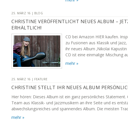
25. MÄRZ 16 | BLOG
CHRISTINE VERÖFFENTLICHT NEUES ALBUM – JE
ERHÄLTLICH!
CD bei Amazon HIER kaufen. Inspir
zu Fusionen aus Klassik und Jazz, 
ihr neues Album ‚Nikolai Kapustin 
CD ist eine einmalige Mischung 
mehr »
25. MÄRZ 16 | FEATURE
CHRISTINE STELLT IHR NEUES ALBUM PERSÖNLIC
Hier hören: Dieses Album ist ein ganz persönliches Statement. C
Team aus Klassik- und Jazzmusikern an ihre Seite und es entst
abwechslungsreiches und spannendes Album. Die meisten Trac
mehr »