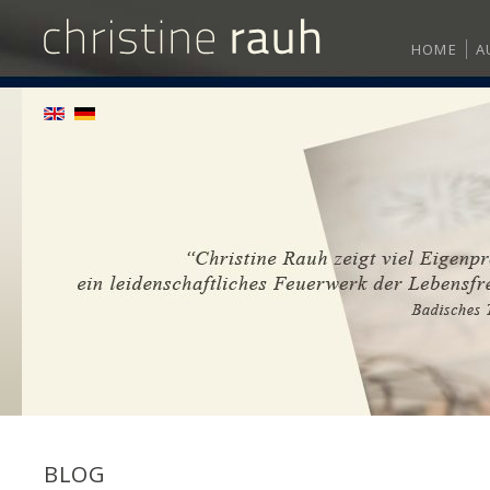
HOME
A
BLOG