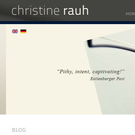
HO
BLOG