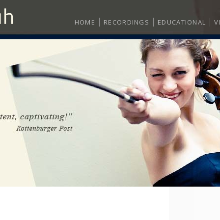
HOME
RECORDINGS
EDUCATIONAL
V