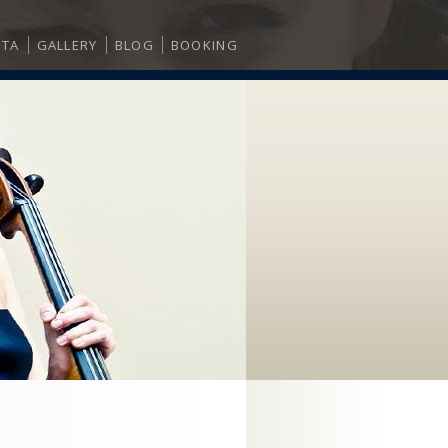
ITA
GALLERY
BLOG
BOOKING