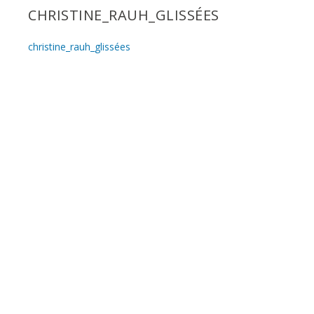
CHRISTINE_RAUH_GLISSÉES
christine_rauh_glissées